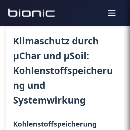
Klimaschutz durch
µChar und µSoil:
Kohlenstoffspeicheru
ng und
Systemwirkung
Kohlenstoffspeicherung