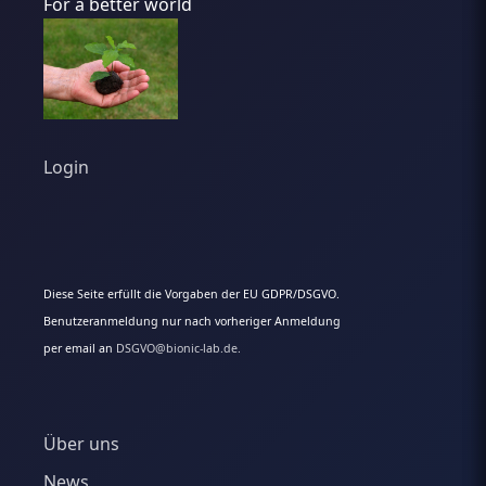
For a better world
Login
Diese Seite erfüllt die Vorgaben der EU GDPR/DSGVO.
Benutzeranmeldung nur nach vorheriger Anmeldung
per email an
DSGVO@bionic-lab.de.
Über uns
News